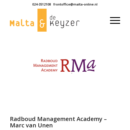
024-3512108
frontoffice@malta-online.nl
Radboud Management Academy –
Marc van Unen